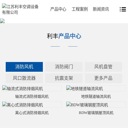
产品中心
工程案例
新闻资讯
利丰
产品中心
——
——
消防风机
消防阀门
风机盘管
风口散流器
抗震支架
更多产品
轴流式消防排烟风机
地铁隧道轴流风机
离心式消防排烟风机
BDW玻璃钢屋顶风机