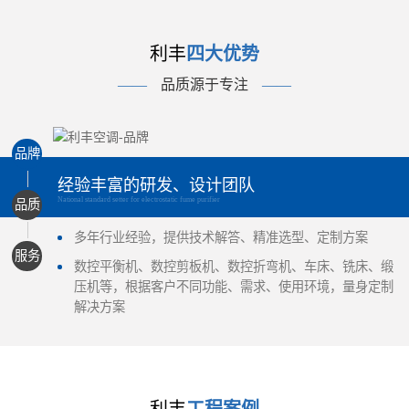
利丰
四大优势
——
品质源于专注
——
品牌
经验丰富的研发、设计团队
National standard setter for electrostatic fume purifier
品质
多年行业经验，提供技术解答、精准选型、定制方案
服务
数控平衡机、数控剪板机、数控折弯机、车床、铣床、缎
压机等，根据客户不同功能、需求、使用环境，量身定制
解决方案