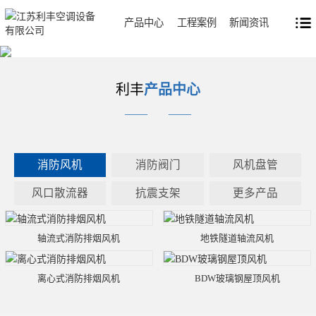
产品中心
工程案例
新闻资讯
利丰
产品中心
——
——
消防风机
消防阀门
风机盘管
风口散流器
抗震支架
更多产品
轴流式消防排烟风机
地铁隧道轴流风机
离心式消防排烟风机
BDW玻璃钢屋顶风机