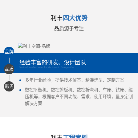
利丰
四大优势
——
品质源于专注
——
品牌
经验丰富的研发、设计团队
National standard setter for electrostatic fume purifier
品质
多年行业经验，提供技术解答、精准选型、定制方案
服务
数控平衡机、数控剪板机、数控折弯机、车床、铣床、缎
压机等，根据客户不同功能、需求、使用环境，量身定制
解决方案