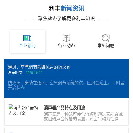
利丰
新闻资讯
——
聚焦动态了解更多利丰知识
——
企业新闻
行业动态
常见问题
通风、空气调节系统风管的防火阀
发布时间：
2020-10-22
防火阀：安装在通风、空气调节系统的送、回风管道上，平时呈
开启状态
消声器​产品特点及用途
消声器是一种既可使气流顺利通过又能衰减
或阻碍声音传播的装置，对空气动力性噪声
的控制，简单有效