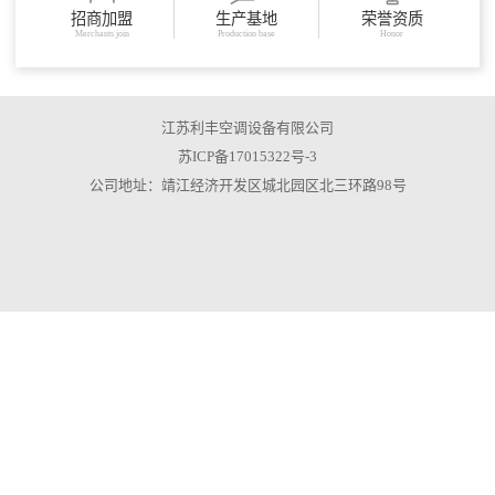
招商加盟
生产基地
荣誉资质
Merchants join
Production base
Honor
江苏利丰空调设备有限公司
苏ICP备17015322号-3
公司地址：靖江经济开发区城北园区北三环路98号