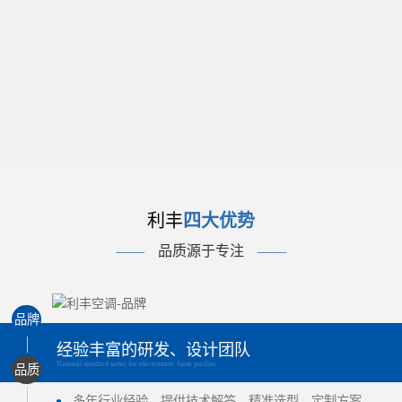
利丰
四大优势
——
品质源于专注
——
品牌
经验丰富的研发、设计团队
National standard setter for electrostatic fume purifier
品质
多年行业经验，提供技术解答、精准选型、定制方案