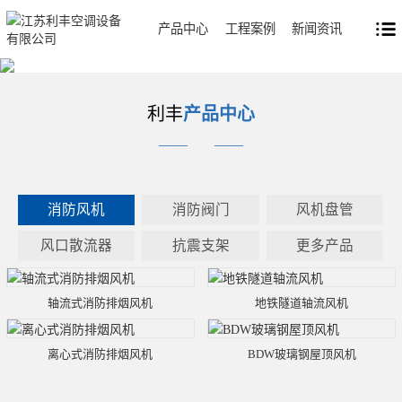
产品中心
工程案例
新闻资讯
利丰
产品中心
——
——
消防风机
消防阀门
风机盘管
风口散流器
抗震支架
更多产品
轴流式消防排烟风机
地铁隧道轴流风机
离心式消防排烟风机
BDW玻璃钢屋顶风机