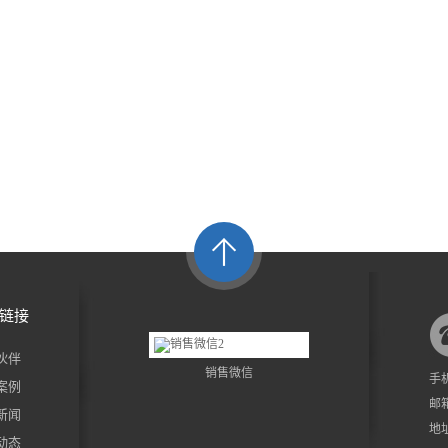
链接
伙伴
销售微信
手机
案例
邮箱
新闻
地
动态