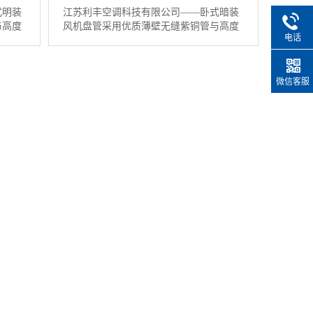
式明装
江苏利丰空调科技有限公司——卧式暗装
与高度
风机盘管采用优质薄壁无缝紫铜管与高度
电话
传热系
铝翅片，经液压或机械涨管而成，传热系
水压，
数高，韧性好，强度大，可承受高水压，
超高层建筑使用。
【详情】
微信客服