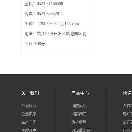
座机：
0523-81166598
传真：
0523-84552811
邮箱：
13905260522@163.com
地址：
靖江经济开发区城北园区北
三环路98号
关于我们
产品中心
快速
公司简介
消防风机
合作
企业风采
消防阀门
客户
生产车间
风机盘管
公司
资质证书
风口散流器
行业