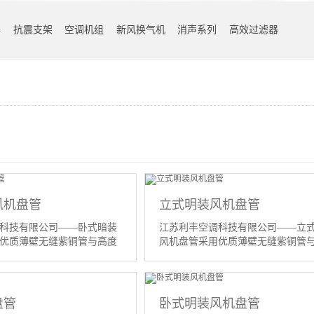
器
抗震支架
空调机组
新风换气机
消声系列
高效过滤器
风机盘管
立式明装风机盘管
科技有限公司——卧式暗装
江苏利丰空调科技有限公司——立
优质薄壁无缝紫铜管与高度
风机盘管采用优质薄壁无缝紫铜管
压或机械涨管而成，传热系
铝翅片，经液压或机械涨管而成，
，强度大，可承受高水压，
数高，韧性好，强度大，可承受高
使用。
【详情】
超高层建筑使用。
【详情】
盘管
卧式明装风机盘管