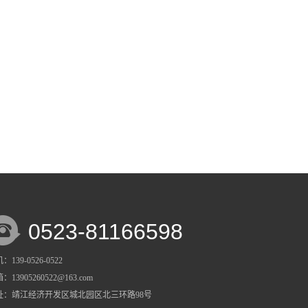
0523-81166598
：139-0526-0522
：13905260522@163.com
址：靖江经济开发区城北园区北三环路98号