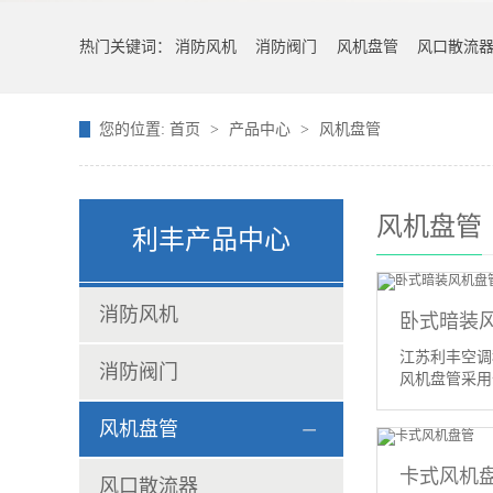
热门关键词：
消防风机
消防阀门
风机盘管
风口散流
您的位置:
首页
>
产品中心
>
风机盘管
风机盘管
利丰产品中心
消防风机
卧式暗装
江苏利丰空调
消防阀门
风机盘管采用
铝翅片，经液
数高，韧性好
风机盘管
超高层建筑
卡式风机
风口散流器